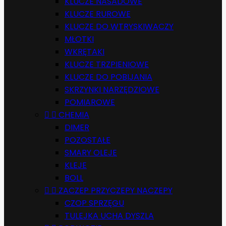
KLUCZE NASADOWE
KLUCZE RUROWE
KLUCZE DO WTRYSKIWACZY
MŁOTKI
WKRĘTAKI
KLUCZE TRZPIENIOWE
KLUCZE DO POBIJANIA
SKRZYNKI NARZĘDZIOWE
POMIAROWE


CHEMIA
DIMER
POZOSTAŁE
SMARY OLEJE
KLEJE
BOLL


ZACZEP PRZYCZEPY NACZEPY
CZOP SPRZĘGU
TULEJKA UCHA DYSZLA