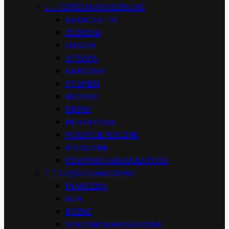


CZĘŚCI KAROSERYJNE
NADKOLE TYŁ
ZDERZAK
DASZEK
ATRAPA
NAROŻNIK
STOPIEŃ
BŁOTNIK
DRZWI
REFLEKTORA
POSZYCIE BOCZNE
PODSZYBIE
POKRYWA AKUMULATORA


CZĘŚCI ZABUDOWY
PLANDEKA
KLIN
RÓŻNE
SKRZYNKI NARZEDZIOWE