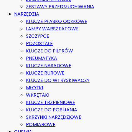
ZESTAWY PRZEDMUCHIWANIA
NARZĘDZIA
KLUCZE PŁASKO OCZKOWE
LAMPY WARSZTATOWE
SZCZYPCE
POZOSTAŁE
KLUCZE DO FILTRÓW
PNEUMATYKA
KLUCZE NASADOWE
KLUCZE RUROWE
KLUCZE DO WTRYSKIWACZY
MŁOTKI
WKRĘTAKI
KLUCZE TRZPIENIOWE
KLUCZE DO POBIJANIA
SKRZYNKI NARZĘDZIOWE
POMIAROWE
CHEMIA