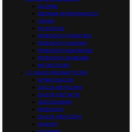
ŁĄCZNIKI
ZBIORNIK WYRÓWNAWCZY
OPASKI
POZOSTAŁE
PRZEWODY POWIETRZA
PRZEWODY GUMOWE
PRZEWODY SILIKONOWE
PRZEWODY ZAMIENNIK
INTERCOOLER


UKŁAD PNEUMATYCZNY
SZYBKOZŁĄCZKI
ZŁĄCZA METALOWE
ZŁĄCZA KSZTAŁTKI
USZCZELNIENIA
PRZEWODY
ZŁĄCZA PRZYCZEPY
ZAWORY
SIŁOWNIKI