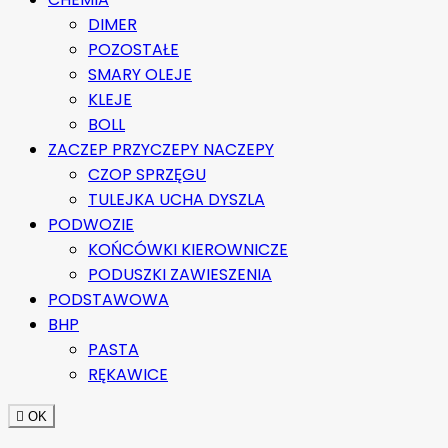
DIMER
POZOSTAŁE
SMARY OLEJE
KLEJE
BOLL
ZACZEP PRZYCZEPY NACZEPY
CZOP SPRZĘGU
TULEJKA UCHA DYSZLA
PODWOZIE
KOŃCÓWKI KIEROWNICZE
PODUSZKI ZAWIESZENIA
PODSTAWOWA
BHP
PASTA
RĘKAWICE

OK