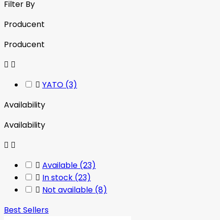
Filter By
Producent
Producent



YATO
(3)
Availability
Availability



Available
(23)

In stock
(23)

Not available
(8)
Best Sellers