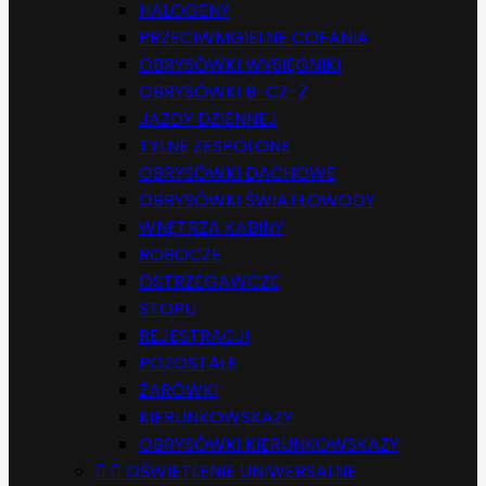
HALOGENY
PRZECIWMGIELNE COFANIA
OBRYSÓWKI WYSIĘGNIKI
OBRYSÓWKI B-CZ-Ż
JAZDY DZIENNEJ
TYLNE ZESPOLONE
OBRYSÓWKI DACHOWE
OBRYSÓWKI ŚWIATŁOWODY
WNĘTRZA KABINY
ROBOCZE
OSTRZEGAWCZE
STOPU
REJESTRACJI
POZOSTAŁE
ŻARÓWKI
KIERUNKOWSKAZY
OBRYSÓWKI KIERUNKOWSKAZY


OŚWIETLENIE UNIWERSALNE