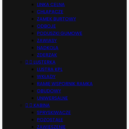
LINKA CELNA
CHLAPACZE
ZAMEK BURTOWY
ODBOJE
PODUSZKI GUMOWE
ZAWIASY
NADKOLA
ZDERZAK


LUSTERKA
LUSTRA KPL
WKŁADY
RAMIĘ WSPORNIK RAMKA
OBUDOWY
UNIWERSALNE


KABINA
SPRYSKIWACZE
POZOSTAŁE
ZAWIESZENIE