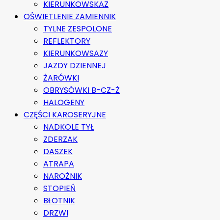
KIERUNKOWSKAZ
OŚWIETLENIE ZAMIENNIK
TYLNE ZESPOLONE
REFLEKTORY
KIERUNKOWSAZY
JAZDY DZIENNEJ
ŻARÓWKI
OBRYSÓWKI B-CZ-Ż
HALOGENY
CZĘŚCI KAROSERYJNE
NADKOLE TYŁ
ZDERZAK
DASZEK
ATRAPA
NAROŻNIK
STOPIEŃ
BŁOTNIK
DRZWI