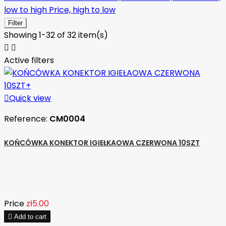
low to high
Price, high to low
Filter
Showing 1-32 of 32 item(s)


Active filters

Quick view
Reference:
CM0004
KOŃCÓWKA KONEKTOR IGIEŁKAOWA CZERWONA 10SZT
Price
zł5.00

Add to cart