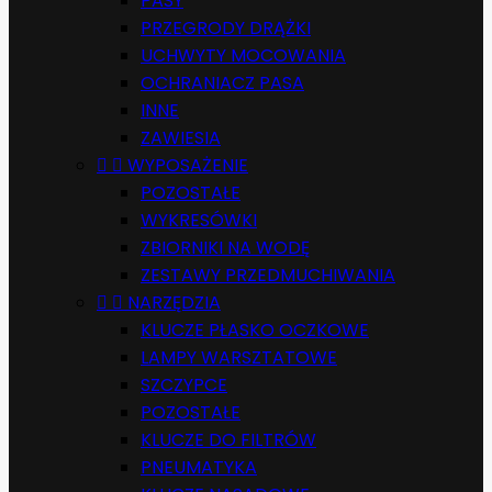
PASY
PRZEGRODY DRĄŻKI
UCHWYTY MOCOWANIA
OCHRANIACZ PASA
INNE
ZAWIESIA


WYPOSAŻENIE
POZOSTAŁE
WYKRESÓWKI
ZBIORNIKI NA WODĘ
ZESTAWY PRZEDMUCHIWANIA


NARZĘDZIA
KLUCZE PŁASKO OCZKOWE
LAMPY WARSZTATOWE
SZCZYPCE
POZOSTAŁE
KLUCZE DO FILTRÓW
PNEUMATYKA