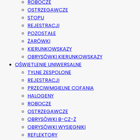
ROBOCZE
OSTRZEGAWCZE
STOPU
REJESTRACJI
POZOSTAŁE
ŻARÓWKI
KIERUNKOWSKAZY
OBRYSÓWKI KIERUNKOWSKAZY
OŚWIETLENIE UNIWERSALNE
TYLNE ZESPOLONE
REJESTRACJI
PRZECIWMGIELNE COFANIA
HALOGENY
ROBOCZE
OSTRZEGAWCZE
OBRYSÓWKI B-CZ-Ż
OBRYSÓWKI WYSIĘGNIKI
REFLEKTORY