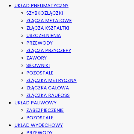
UKŁAD PNEUMATYCZNY
SZYBKOZŁĄCZKI
ZŁĄCZA METALOWE
ZŁĄCZA KSZTAŁTKI
USZCZELNIENIA
PRZEWODY
ZŁĄCZA PRZYCZEPY
ZAWORY
SIŁOWNIKI
POZOSTAŁE
ZŁĄCZKA METRYCZNA
ZŁĄCZKA CALOWA
ZŁĄCZKA RAUFOSS
UKŁAD PALIWOWY
ZABEZPIECZENIE
POZOSTAŁE
UKŁAD WYDECHOWY
PRZEWODY