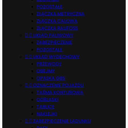
POZOSTAŁE
ZŁĄCZKA METRYCZNA
ZŁĄCZKA CALOWA
ZŁĄCZKA RAUFOSS


UKŁAD PALIWOWY
ZABEZPIECZENIE
POZOSTAŁE


UKŁAD WYDECHOWY
PRZEWODY
OBEJMY
OPASKA GBS


OZNACZENIE POJAZDU
TAŚMA KONTUROWA
ODBLASKI
TABLICE
NAKLEJKI


ZABEZPIECZENIE ŁADUNKU