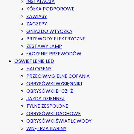
INSTALACJA
KÓŁKA PODPOROWE
ZAWIASY
ZACZEPY
GNIAZDO WTYCZKA
PRZEWODY ELEKTRYCZNE
ZESTAWY LAMP
ŁĄCZENIE PRZEWODÓW
OŚWIETLENIE LED
HALOGENY
PRZECIWMGIELNE COFANIA
OBRYSÓWKI WYSIĘGNIKI
OBRYSÓWKI B-CZ-Ż
JAZDY DZIENNEJ
TYLNE ZESPOLONE
OBRYSÓWKI DACHOWE
OBRYSÓWKI ŚWIATŁOWODY
WNĘTRZA KABINY