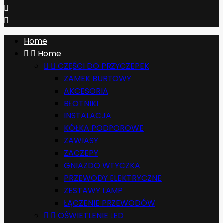


Home


Home


CZĘŚCI DO PRZYCZEPEK
ZAMEK BURTOWY
AKCESORIA
BŁOTNIKI
INSTALACJA
KÓŁKA PODPOROWE
ZAWIASY
ZACZEPY
GNIAZDO WTYCZKA
PRZEWODY ELEKTRYCZNE
ZESTAWY LAMP
ŁĄCZENIE PRZEWODÓW


OŚWIETLENIE LED