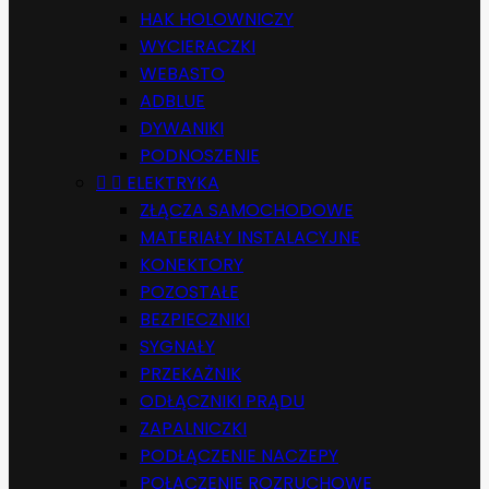
HAK HOLOWNICZY
WYCIERACZKI
WEBASTO
ADBLUE
DYWANIKI
PODNOSZENIE


ELEKTRYKA
ZŁĄCZA SAMOCHODOWE
MATERIAŁY INSTALACYJNE
KONEKTORY
POZOSTAŁE
BEZPIECZNIKI
SYGNAŁY
PRZEKAŻNIK
ODŁĄCZNIKI PRĄDU
ZAPALNICZKI
PODŁĄCZENIE NACZEPY
POŁĄCZENIE ROZRUCHOWE