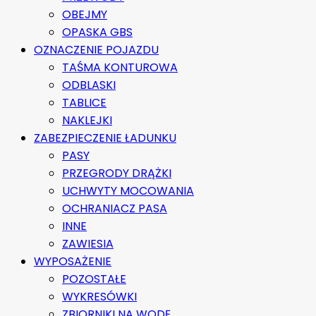
OBEJMY
OPASKA GBS
OZNACZENIE POJAZDU
TAŚMA KONTUROWA
ODBLASKI
TABLICE
NAKLEJKI
ZABEZPIECZENIE ŁADUNKU
PASY
PRZEGRODY DRĄŻKI
UCHWYTY MOCOWANIA
OCHRANIACZ PASA
INNE
ZAWIESIA
WYPOSAŻENIE
POZOSTAŁE
WYKRESÓWKI
ZBIORNIKI NA WODĘ