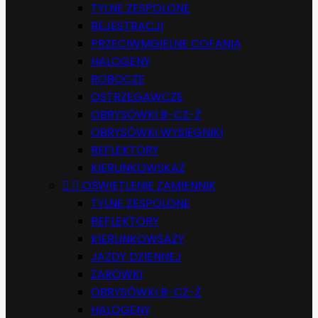
TYLNE ZESPOLONE
REJESTRACJI
PRZECIWMGIELNE COFANIA
HALOGENY
ROBOCZE
OSTRZEGAWCZE
OBRYSÓWKI B-CZ-Ż
OBRYSÓWKI WYSIĘGNIKI
REFLEKTORY
KIERUNKOWSKAZ


OŚWIETLENIE ZAMIENNIK
TYLNE ZESPOLONE
REFLEKTORY
KIERUNKOWSAZY
JAZDY DZIENNEJ
ŻARÓWKI
OBRYSÓWKI B-CZ-Ż
HALOGENY