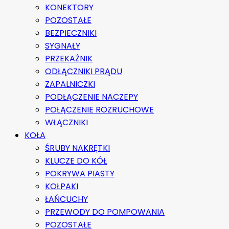
KONEKTORY
POZOSTAŁE
BEZPIECZNIKI
SYGNAŁY
PRZEKAŻNIK
ODŁĄCZNIKI PRĄDU
ZAPALNICZKI
PODŁĄCZENIE NACZEPY
POŁĄCZENIE ROZRUCHOWE
WŁĄCZNIKI
KOŁA
ŚRUBY NAKRĘTKI
KLUCZE DO KÓŁ
POKRYWA PIASTY
KOŁPAKI
ŁAŃCUCHY
PRZEWODY DO POMPOWANIA
POZOSTAŁE