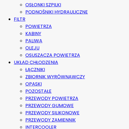
OSŁONKI SZPILKI
PODNOŚNIKI HYDRAULICZNE
FILTR
POWIETRZA
KABINY
PALIWA
OLEJU
OSUSZACZA POWIETRZA
UKŁAD CHŁODZENIA
ŁĄCZNIKI
ZBIORNIK WYRÓWNAWCZY
OPASKI
POZOSTAŁE
PRZEWODY POWIETRZA
PRZEWODY GUMOWE
PRZEWODY SILIKONOWE
PRZEWODY ZAMIENNIK
INTERCOOLER