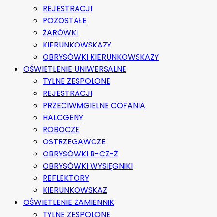
REJESTRACJI
POZOSTAŁE
ŻARÓWKI
KIERUNKOWSKAZY
OBRYSÓWKI KIERUNKOWSKAZY
OŚWIETLENIE UNIWERSALNE
TYLNE ZESPOLONE
REJESTRACJI
PRZECIWMGIELNE COFANIA
HALOGENY
ROBOCZE
OSTRZEGAWCZE
OBRYSÓWKI B-CZ-Ż
OBRYSÓWKI WYSIĘGNIKI
REFLEKTORY
KIERUNKOWSKAZ
OŚWIETLENIE ZAMIENNIK
TYLNE ZESPOLONE