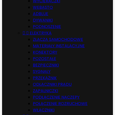
WYCIERACZKI
WEBASTO
ADBLUE
DYWANIKI
PODNOSZENIE


ELEKTRYKA
ZŁĄCZA SAMOCHODOWE
MATERIAŁY INSTALACYJNE
KONEKTORY
POZOSTAŁE
BEZPIECZNIKI
SYGNAŁY
PRZEKAŻNIK
ODŁĄCZNIKI PRĄDU
ZAPALNICZKI
PODŁĄCZENIE NACZEPY
POŁĄCZENIE ROZRUCHOWE
WŁĄCZNIKI