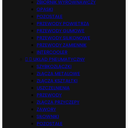
ZBIORNIK WYRÓWNAWCZY
OPASKI
POZOSTAŁE
PRZEWODY POWIETRZA
PRZEWODY GUMOWE
PRZEWODY SILIKONOWE
PRZEWODY ZAMIENNIK
INTERCOOLER


UKŁAD PNEUMATYCZNY
SZYBKOZŁĄCZKI
ZŁĄCZA METALOWE
ZŁĄCZA KSZTAŁTKI
USZCZELNIENIA
PRZEWODY
ZŁĄCZA PRZYCZEPY
ZAWORY
SIŁOWNIKI
POZOSTAŁE