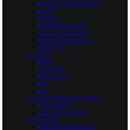
KLUCZE DO WTRYSKIWACZY
MŁOTKI
WKRĘTAKI
KLUCZE TRZPIENIOWE
KLUCZE DO POBIJANIA
SKRZYNKI NARZĘDZIOWE
POMIAROWE


CHEMIA
DIMER
POZOSTAŁE
SMARY OLEJE
KLEJE
BOLL


ZACZEP PRZYCZEPY NACZEPY
CZOP SPRZĘGU
TULEJKA UCHA DYSZLA


PODWOZIE
KOŃCÓWKI KIEROWNICZE