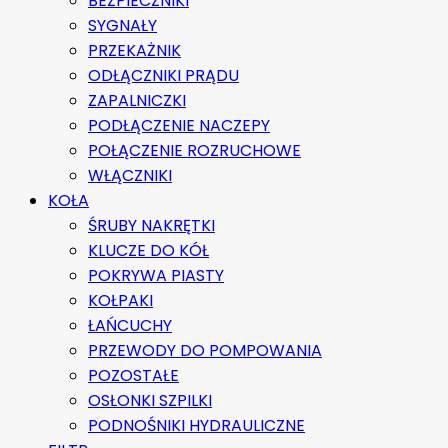
BEZPIECZNIKI
SYGNAŁY
PRZEKAŻNIK
ODŁĄCZNIKI PRĄDU
ZAPALNICZKI
PODŁĄCZENIE NACZEPY
POŁĄCZENIE ROZRUCHOWE
WŁĄCZNIKI
KOŁA
ŚRUBY NAKRĘTKI
KLUCZE DO KÓŁ
POKRYWA PIASTY
KOŁPAKI
ŁAŃCUCHY
PRZEWODY DO POMPOWANIA
POZOSTAŁE
OSŁONKI SZPILKI
PODNOŚNIKI HYDRAULICZNE