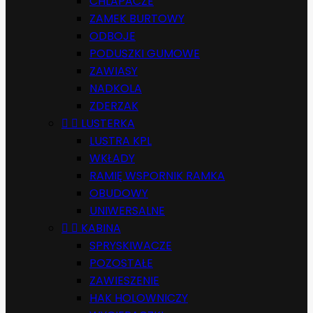
CHLAPACZE
ZAMEK BURTOWY
ODBOJE
PODUSZKI GUMOWE
ZAWIASY
NADKOLA
ZDERZAK


LUSTERKA
LUSTRA KPL
WKŁADY
RAMIĘ WSPORNIK RAMKA
OBUDOWY
UNIWERSALNE


KABINA
SPRYSKIWACZE
POZOSTAŁE
ZAWIESZENIE
HAK HOLOWNICZY