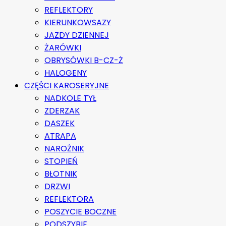
REFLEKTORY
KIERUNKOWSAZY
JAZDY DZIENNEJ
ŻARÓWKI
OBRYSÓWKI B-CZ-Ż
HALOGENY
CZĘŚCI KAROSERYJNE
NADKOLE TYŁ
ZDERZAK
DASZEK
ATRAPA
NAROŻNIK
STOPIEŃ
BŁOTNIK
DRZWI
REFLEKTORA
POSZYCIE BOCZNE
PODSZYBIE