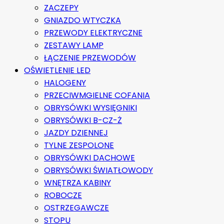
ZACZEPY
GNIAZDO WTYCZKA
PRZEWODY ELEKTRYCZNE
ZESTAWY LAMP
ŁĄCZENIE PRZEWODÓW
OŚWIETLENIE LED
HALOGENY
PRZECIWMGIELNE COFANIA
OBRYSÓWKI WYSIĘGNIKI
OBRYSÓWKI B-CZ-Ż
JAZDY DZIENNEJ
TYLNE ZESPOLONE
OBRYSÓWKI DACHOWE
OBRYSÓWKI ŚWIATŁOWODY
WNĘTRZA KABINY
ROBOCZE
OSTRZEGAWCZE
STOPU