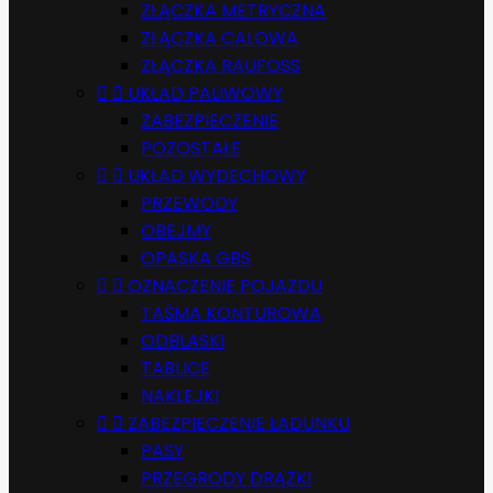
ZŁĄCZKA METRYCZNA
ZŁĄCZKA CALOWA
ZŁĄCZKA RAUFOSS


UKŁAD PALIWOWY
ZABEZPIECZENIE
POZOSTAŁE


UKŁAD WYDECHOWY
PRZEWODY
OBEJMY
OPASKA GBS


OZNACZENIE POJAZDU
TAŚMA KONTUROWA
ODBLASKI
TABLICE
NAKLEJKI


ZABEZPIECZENIE ŁADUNKU
PASY
PRZEGRODY DRĄŻKI