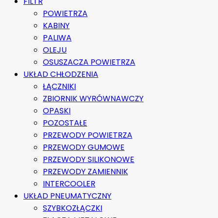
FILTR
POWIETRZA
KABINY
PALIWA
OLEJU
OSUSZACZA POWIETRZA
UKŁAD CHŁODZENIA
ŁĄCZNIKI
ZBIORNIK WYRÓWNAWCZY
OPASKI
POZOSTAŁE
PRZEWODY POWIETRZA
PRZEWODY GUMOWE
PRZEWODY SILIKONOWE
PRZEWODY ZAMIENNIK
INTERCOOLER
UKŁAD PNEUMATYCZNY
SZYBKOZŁĄCZKI