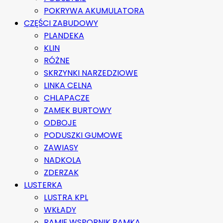
POKRYWA AKUMULATORA
CZĘŚCI ZABUDOWY
PLANDEKA
KLIN
RÓŻNE
SKRZYNKI NARZEDZIOWE
LINKA CELNA
CHLAPACZE
ZAMEK BURTOWY
ODBOJE
PODUSZKI GUMOWE
ZAWIASY
NADKOLA
ZDERZAK
LUSTERKA
LUSTRA KPL
WKŁADY
RAMIĘ WSPORNIK RAMKA