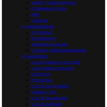
UCHWYTY MOCOWANIA
OCHRANIACZ PASA
INNE
ZAWIESIA


WYPOSAŻENIE
POZOSTAŁE
WYKRESÓWKI
ZBIORNIKI NA WODĘ
ZESTAWY PRZEDMUCHIWANIA


NARZĘDZIA
KLUCZE PŁASKO OCZKOWE
LAMPY WARSZTATOWE
SZCZYPCE
POZOSTAŁE
KLUCZE DO FILTRÓW
PNEUMATYKA
KLUCZE NASADOWE
KLUCZE RUROWE