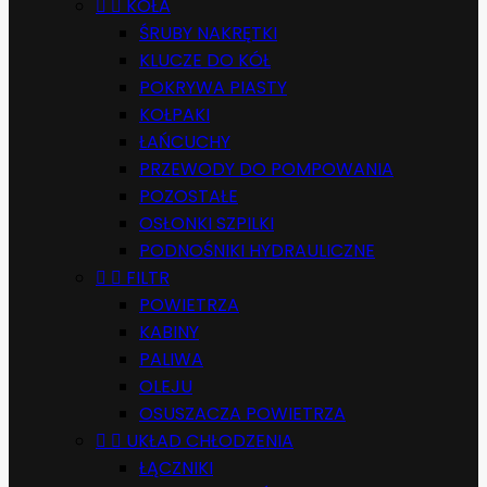


KOŁA
ŚRUBY NAKRĘTKI
KLUCZE DO KÓŁ
POKRYWA PIASTY
KOŁPAKI
ŁAŃCUCHY
PRZEWODY DO POMPOWANIA
POZOSTAŁE
OSŁONKI SZPILKI
PODNOŚNIKI HYDRAULICZNE


FILTR
POWIETRZA
KABINY
PALIWA
OLEJU
OSUSZACZA POWIETRZA


UKŁAD CHŁODZENIA
ŁĄCZNIKI