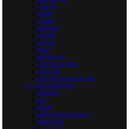
ZDERZAK
DASZEK
ATRAPA
NAROŻNIK
STOPIEŃ
BŁOTNIK
DRZWI
REFLEKTORA
POSZYCIE BOCZNE
PODSZYBIE
POKRYWA AKUMULATORA


CZĘŚCI ZABUDOWY
PLANDEKA
KLIN
RÓŻNE
SKRZYNKI NARZEDZIOWE
LINKA CELNA