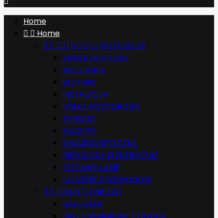

Home


Home


CZĘŚCI DO PRZYCZEPEK
ZAMEK BURTOWY
AKCESORIA
BŁOTNIKI
INSTALACJA
KÓŁKA PODPOROWE
ZAWIASY
ZACZEPY
GNIAZDO WTYCZKA
PRZEWODY ELEKTRYCZNE
ZESTAWY LAMP
ŁĄCZENIE PRZEWODÓW


OŚWIETLENIE LED
HALOGENY
PRZECIWMGIELNE COFANIA