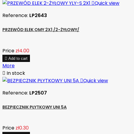

Quick view
Reference:
LP2643
PRZEWÓD ELEK OMY 2X1 /2-ŻYŁOWY/
Price
zł4.00

Add to cart
More

In stock

Quick view
Reference:
LP2507
BEZPIECZNIK PŁYTKOWY UNI 5A
Price
zł0.30