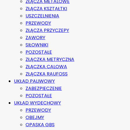
ZŁĄCZA METALOWE
ZŁĄCZA KSZTAŁTKI
USZCZELNIENIA
PRZEWODY
ZŁĄCZA PRZYCZEPY
ZAWORY
SIŁOWNIKI
POZOSTAŁE
ZŁĄCZKA METRYCZNA
ZŁĄCZKA CALOWA
ZŁĄCZKA RAUFOSS
UKŁAD PALIWOWY
ZABEZPIECZENIE
POZOSTAŁE
UKŁAD WYDECHOWY
PRZEWODY
OBEJMY
OPASKA GBS