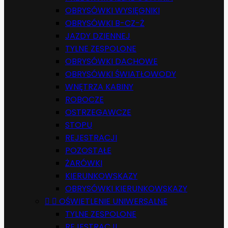
OBRYSÓWKI WYSIĘGNIKI
OBRYSÓWKI B-CZ-Ż
JAZDY DZIENNEJ
TYLNE ZESPOLONE
OBRYSÓWKI DACHOWE
OBRYSÓWKI ŚWIATŁOWODY
WNĘTRZA KABINY
ROBOCZE
OSTRZEGAWCZE
STOPU
REJESTRACJI
POZOSTAŁE
ŻARÓWKI
KIERUNKOWSKAZY
OBRYSÓWKI KIERUNKOWSKAZY


OŚWIETLENIE UNIWERSALNE
TYLNE ZESPOLONE
REJESTRACJI